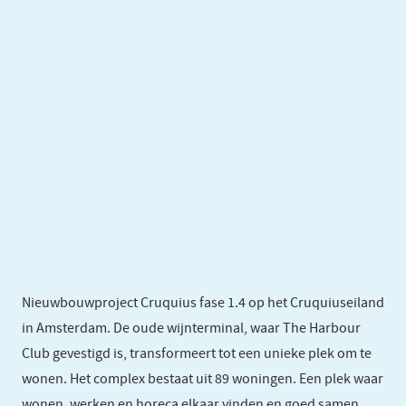
Nieuwbouwproject Cruquius fase 1.4 op het Cruquiuseiland
in Amsterdam. De oude wijnterminal, waar The Harbour
Club gevestigd is, transformeert tot een unieke plek om te
wonen. Het complex bestaat uit 89 woningen. Een plek waar
wonen, werken en horeca elkaar vinden en goed samen