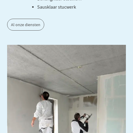
Sausklaar stucwerk
Al onze diensten