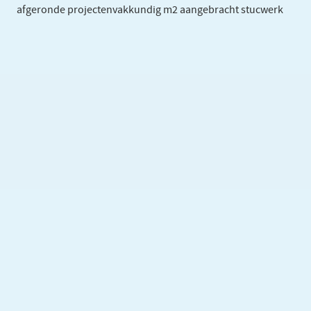
afgeronde projecten
vakkundig m2 aangebracht stucwerk