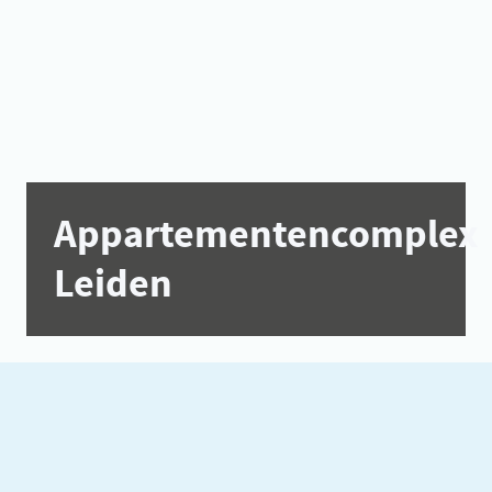
Appartementencomplex
Leiden