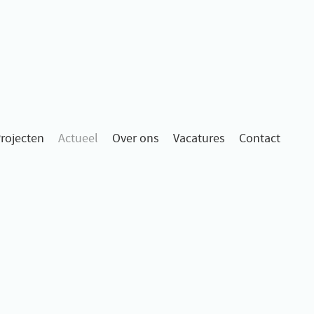
rojecten
Actueel
Over ons
Vacatures
Contact