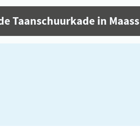
de Taanschuurkade in Maass